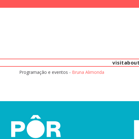
visit
abou
Programação e eventos -
Bruna Alimonda