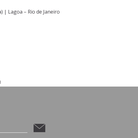
a) | Lagoa – Rio de Janeiro
m