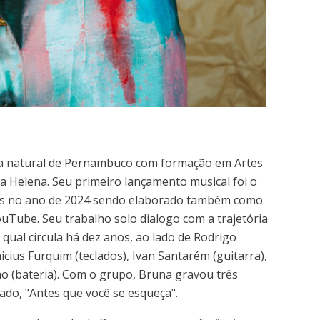
a natural de Pernambuco com formação em Artes
ia Helena. Seu primeiro lançamento musical foi o
uas no ano de 2024 sendo elaborado também como
uTube. Seu trabalho solo dialogo com a trajetória
ual circula há dez anos, ao lado de Rodrigo
nicius Furquim (teclados), Ivan Santarém (guitarra),
mo (bateria). Com o grupo, Bruna gravou três
ado, "Antes que você se esqueça".