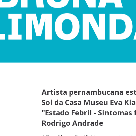
Artista pernambucana estr
Sol da Casa Museu Eva Kl
"Estado Febril - Sintomas 
Rodrigo Andrade