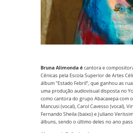
Bruna Alimonda é
cantora e compositor
Cênicas pela Escola Superior de Artes Cél
álbum "Estado Febril", que ganhou as r
uma produção audiovisual disposta no Yo
como cantora do grupo Abacaxepa com o q
Mancusi (vocal), Carol Cavesso (vocal), Vi
Fernando Sheila (baixo) e Juliano Veríssi
álbuns, sendo o último deles no ano pass