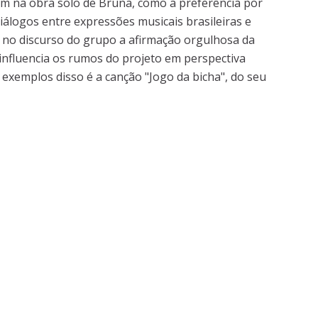
m na obra solo de Bruna, como a preferência por
iálogos entre expressões musicais brasileiras e
e no discurso do grupo a afirmação orgulhosa da
nfluencia os rumos do projeto em perspectiva
 exemplos disso é a canção "Jogo da bicha", do seu