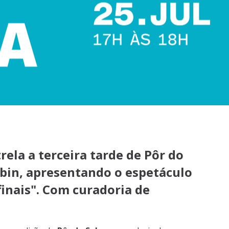
ela a terceira tarde de Pôr do
abin, apresentando o espetáculo
finais". Com curadoria de