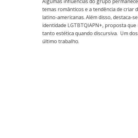
Algumas influências do grupo permanece
temas românticos e a tendência de criar d
latino-americanas. Além disso, destaca-s
identidade LGTBTQIAPN+, proposta que i
tanto estética quando discursiva. Um dos
último trabalho.