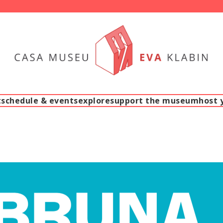
t
schedule & events
explore
support the museum
host 