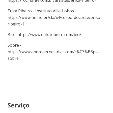
https://rocinante.com.br/artistas/erika-ribeiro/
Erika Ribeiro - Instituto Villa-Lobos -
https://www.unirio.br/cla/ivl/corpo-docente/erika-
ribeiro-1
Bio -
https://www.erikaribeiro.com/bio/
Sobre -
https://www.andreaernestdias.com/c%C3%B3pia-
sobre
Serviço