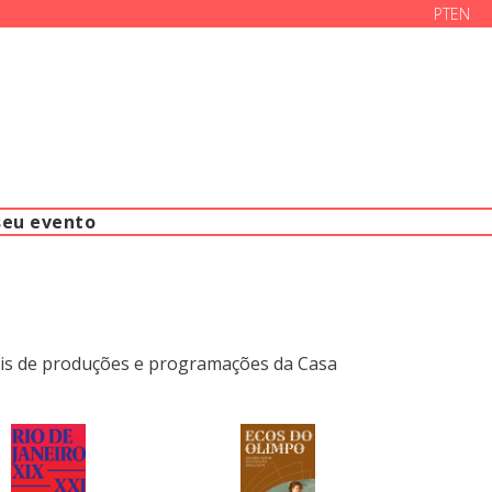
PT
EN
seu evento
tais de produções e programações da Casa