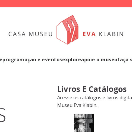
e
programação e eventos
explore
apoie o museu
faça 
Livros E Catálogos
Acesse os catálogos e livros digi
S
Museu Eva Klabin.