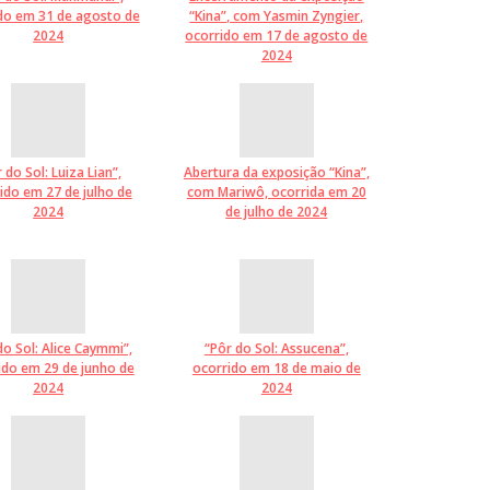
do em 31 de agosto de
“Kina”, com Yasmin Zyngier,
2024
ocorrido em 17 de agosto de
2024
 do Sol: Luiza Lian”,
Abertura da exposição “Kina”,
ido em 27 de julho de
com Mariwô, ocorrida em 20
2024
de julho de 2024
do Sol: Alice Caymmi”,
“Pôr do Sol: Assucena”,
ido em 29 de junho de
ocorrido em 18 de maio de
2024
2024