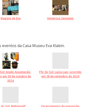
Viagens de Eva
Universos Sensíveis
 os eventos da Casa Museu Eva Klabin.
Sol: Anelis Assumpção,
Pôr do Sol: Luiza Lian, ocorrido
do em 26 de outubro de
em 28 de setembro de 2024
2024
 do Sol: Mahmundi”,
Encerramento da exposição