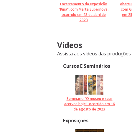
Encerramento da exposição
Abertu
“Kina”, com Marta Supernova,
com G
ocorrido em 23 de abril de
em 25
2023
Vídeos
Assista aos vídeos das produções
Cursos E Seminários
Seminário “O museu e seus
acervos hoje”, ocorrido em 16
de agosto de 2023
Exposições