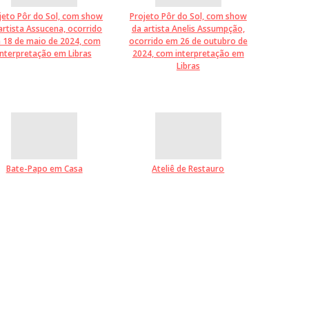
jeto Pôr do Sol, com show
Projeto Pôr do Sol, com show
artista Assucena, ocorrido
da artista Anelis Assumpção,
 18 de maio de 2024, com
ocorrido em 26 de outubro de
interpretação em Libras
2024, com interpretação em
Libras
Bate-Papo em Casa
Ateliê de Restauro