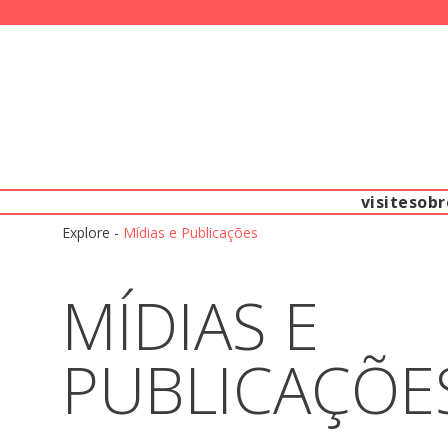
visite
sobr
Explore
-
Mídias e Publicações
MÍDIAS E
PUBLICAÇÕE