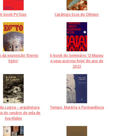
E-book PV Dias
Catálogo Ecos do Olimpo
 da exposição ‘Eterno
E-book do Seminário ‘O Museu
Egito’
e seus acervos hoje’ do ano de
2023
da Lagoa – arquitetura
Tempo, Matéria e Permanência
ia do cenário de vida de
Eva Klabin