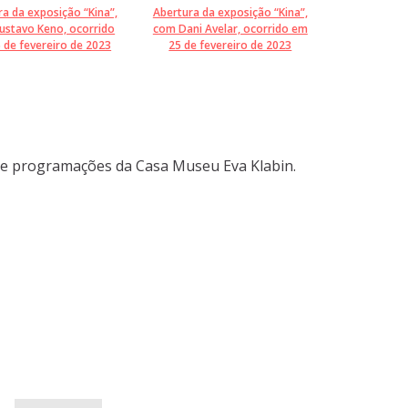
ra da exposição “Kina”,
Abertura da exposição “Kina”,
ustavo Keno, ocorrido
com Dani Avelar, ocorrido em
 de fevereiro de 2023
25 de fevereiro de 2023
 e programações da Casa Museu Eva Klabin.